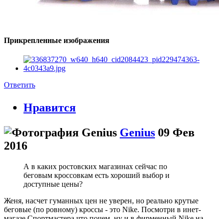
Прикрепленные изображения
Ответить
Нравится
Genius
09 Фев
2016
А в каких ростовских магазинах сейчас по
беговым кроссовкам есть хороший выбор и
доступные цены?
Женя, насчет гуманных цен не уверен, но реально крутые
беговые (по ровному) кроссы - это Nike. Посмотри в инет-
магазе Спортмастера что почем, ну и в фирменный Nike на