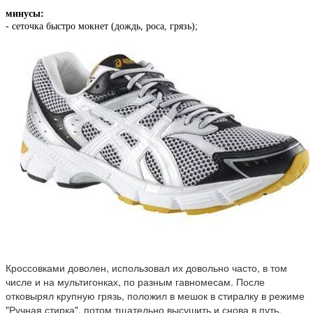
минусы:
- сеточка быстро мокнет (дождь, роса, грязь);
Кроссовками доволен, использовал их довольно часто, в том
числе и на мультигонках, по разным гавномесам. После
отковырял крупную грязь, положил в мешок в стиралку в режиме
"Ручная стирка", потом тщательно высушить и снова в путь.