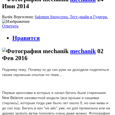
Июн 2014
Валёк Вергилюш:
Salomon Snowcross. Тест-драйв в Гудаури.
Ответить
Нравится
mechanik
02
Фев 2016
Подниму тему. Почему-то до сих руки не доходили поделиться
своим скромным опытом по теме...
Первые кроссовки в которых я начал бегать были старенькие
New Balance неизвестной модели (все ярлыки и нашивки
стерлись), которым тогда уже было лет около 5, но они живы и
до сих пор. Бегать в них "не айс" уже, но для промальпа или на
дерево залезть ветки попилить очень даже можно. Фотографии