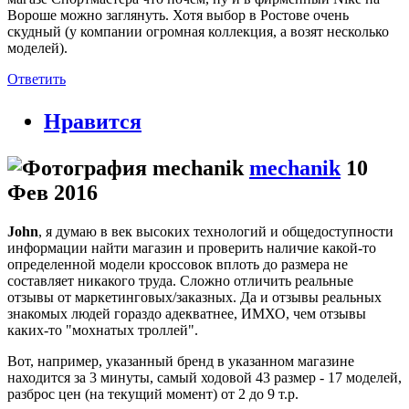
Вороше можно заглянуть. Хотя выбор в Ростове очень
скудный (у компании огромная коллекция, а возят несколько
моделей).
Ответить
Нравится
mechanik
10
Фев 2016
John
, я думаю в век высоких технологий и общедоступности
информации найти магазин и проверить наличие какой-то
определенной модели кроссовок вплоть до размера не
составляет никакого труда. Сложно отличить реальные
отзывы от маркетинговых/заказных. Да и отзывы реальных
знакомых людей гораздо адекватнее, ИМХО, чем отзывы
каких-то "мохнатых троллей".
Вот, например, указанный бренд в указанном магазине
находится за 3 минуты, самый ходовой 43 размер - 17 моделей,
разброс цен (на текущий момент) от 2 до 9 т.р.