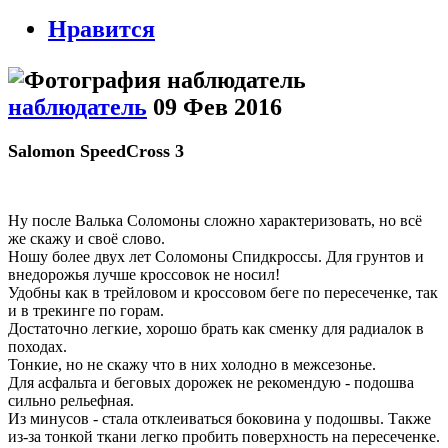
Нравится
наблюдатель
09 Фев 2016
Salomon SpeedCross 3
Ну после Валька Соломоны сложно характеризовать, но всё
же скажу и своё слово.
Ношу более двух лет Соломоны Спидкроссы. Для грунтов и
внедорожья лучше кроссовок не носил!
Удобны как в трейловом и кроссовом беге по пересеченке, так
и в трекинге по горам.
Достаточно легкие, хорошо брать как сменку для радиалок в
походах.
Тонкие, но не скажу что в них холодно в межсезонье.
Для асфальта и беговых дорожек не рекомендую - подошва
сильно рельефная.
Из минусов - стала отклеиваться боковина у подошвы. Также
из-за тонкой ткани легко пробить поверхность на пересеченке.