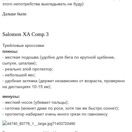
этого непотребства выкладывать не буду)
Дальше были:
Salomon XA Comp 3
Трейловые кроссовки
плюсы:
- жесткая подошва (удобно для бега по крупной щебенке,
сыпухе, шпалам);
- реально злой протектор;
- небольшой вес;
- удобная затяжка (держит независимо от возраста, проверено
на дистанциях 10-15 км);
минусы:
- жесткий носок (убивает пальцы);
- сеточка (мокнет даже по росе, хотя так же быстро сохнет);
- протектор набирает очень много грязи по гавномесу