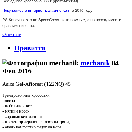
Вес одного кроссовка 366 г (фактический)
Покупались в интернет-магазине Кант
в 2010 году
PS Конечно, это не SpeedCross, зато помягче, а по проходимости
сравнимы вполне.
Ответить
Нравится
mechanik
04
Фев 2016
Asics Gel-Afforest (T22NQ) 45
Тренировочные кроссовки
плюсы:
- небольшой вес;
- мягкий носок;
- хорошая вентиляция;
- протектор держит неплохо на грязи;
- очень комфортно сидят на ноге.